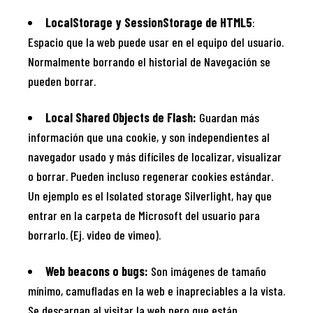
LocalStorage y SessionStorage de HTML5
:
Espacio que la web puede usar en el equipo del usuario.
Normalmente borrando el historial de Navegación se
pueden borrar.
Local Shared Objects de Flash:
Guardan más
información que una cookie, y son independientes al
navegador usado y más difíciles de localizar, visualizar
o borrar. Pueden incluso regenerar cookies estándar.
Un ejemplo es el Isolated storage Silverlight, hay que
entrar en la carpeta de Microsoft del usuario para
borrarlo. (Ej. video de vimeo).
Web beacons o bugs:
Son imágenes de tamaño
mínimo, camufladas en la web e inapreciables a la vista.
Se descargan al visitar la web pero que están