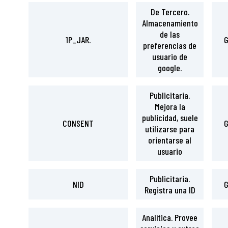
De Tercero.
Almacenamiento
de las
1P_JAR.
G
preferencias de
usuario de
google.
Publicitaria.
Mejora la
publicidad, suele
CONSENT
G
utilizarse para
orientarse al
usuario
Publicitaria.
NID
G
Registra una ID
Analítica. Provee