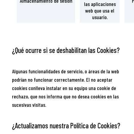
Almacenamiento de sesión
P
las aplicaciones
web que usa el
usuario.
¿Qué ocurre si se deshabilitan las Cookies?
Algunas funcionalidades de servicio, o áreas de la web
podrían no funcionar correctamente. El no aceptar
cookies conlleva instalar en su equipo una cookie de
rechazo, que nos informa que no desea cookies en las
sucesivas visitas.
¿Actualizamos nuestra Política de Cookies?