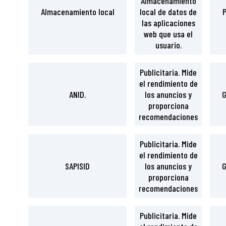
Almacenamiento
Almacenamiento local
local de datos de
P
las aplicaciones
web que usa el
usuario.
Publicitaria. Mide
el rendimiento de
ANID.
los anuncios y
G
proporciona
recomendaciones
Publicitaria. Mide
el rendimiento de
SAPISID
los anuncios y
G
proporciona
recomendaciones
Publicitaria. Mide