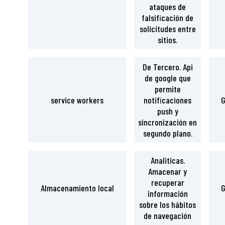
ataques de
falsificación de
solicitudes entre
sitios.
De Tercero. Api
de google que
permite
service workers
notificaciones
G
push y
sincronización en
segundo plano.
Analiticas.
Amacenar y
recuperar
Almacenamiento local
G
información
sobre los hábitos
de navegación