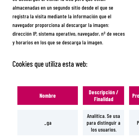
almacenadas en un segundo sitio desde el que se
registra la visita mediante la información que el
navegador proporciona al descargar la imagen:
dirección IP, sistema operativo, navegador, nº de veces
y horarios en los que se descarga la imagen.
Cookies que utiliza esta web:
Descripción /
Nombre
Pr
Finalidad
Analítica. Se usa
_ga
para distinguir a
P
los usuarios.