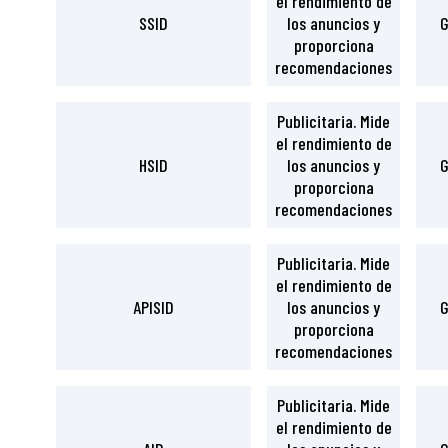
el rendimiento de
SSID
los anuncios y
G
proporciona
recomendaciones
Publicitaria. Mide
el rendimiento de
HSID
los anuncios y
G
proporciona
recomendaciones
Publicitaria. Mide
el rendimiento de
APISID
los anuncios y
G
proporciona
recomendaciones
Publicitaria. Mide
el rendimiento de