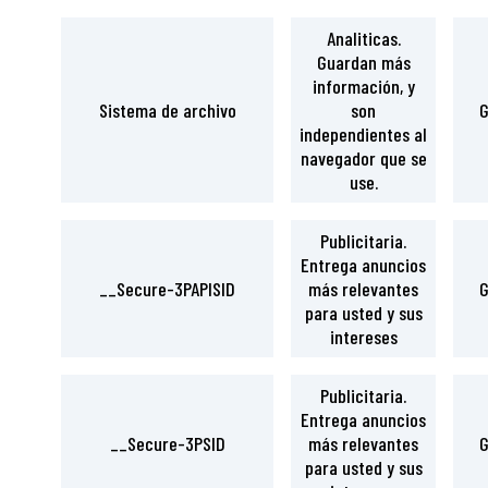
Analiticas.
Guardan más
información, y
Sistema de archivo
son
G
independientes al
navegador que se
use.
Publicitaria.
Entrega anuncios
__Secure-3PAPISID
más relevantes
G
para usted y sus
intereses
Publicitaria.
Entrega anuncios
__Secure-3PSID
más relevantes
G
para usted y sus