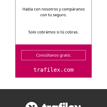
Habla con nosotros y compáranos
con tu seguro.
Solo cobrámos si tú cobras.
Consúltanos gratis.
trafilex.com