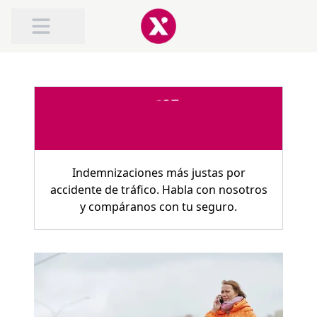
SOBRE TRAFILEX
INDEMNIZACIÓN POR ACCIDENTE DE TRAFICO
INDEMNIZACIÓN POR LATIGAZO CERVICAL
Indemnizaciones más justas por
accidente de tráfico. Habla con nosotros
y compáranos con tu seguro.