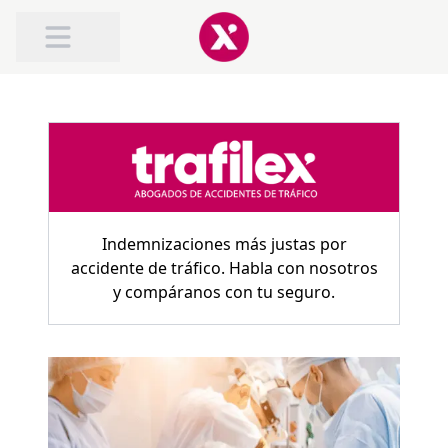
SOBRE TRAFILEX
INDEMNIZACIÓN POR ACCIDENTE DE TRAFICO
INDEMNIZACIÓN POR LATIGAZO CERVICAL
Indemnizaciones más justas por
accidente de tráfico. Habla con nosotros
y compáranos con tu seguro.