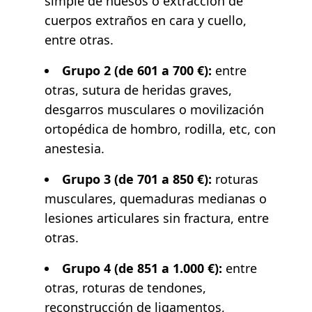
simple de huesos o extracción de
cuerpos extraños en cara y cuello,
entre otras.
Grupo 2 (de 601 a 700 €):
entre
otras, sutura de heridas graves,
desgarros musculares o movilización
ortopédica de hombro, rodilla, etc, con
anestesia.
Grupo 3 (de 701 a 850 €):
roturas
musculares, quemaduras medianas o
lesiones articulares sin fractura, entre
otras.
Grupo 4 (de 851 a 1.000 €):
entre
otras, roturas de tendones,
reconstrucción de ligamentos,