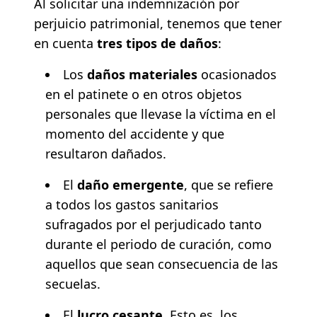
Al solicitar una indemnización por
perjuicio patrimonial, tenemos que tener
en cuenta
tres tipos de daños
:
Los
daños materiales
ocasionados
en el patinete o en otros objetos
personales que llevase la víctima en el
momento del accidente y que
resultaron dañados.
El
daño emergente
, que se refiere
a todos los gastos sanitarios
sufragados por el perjudicado tanto
durante el periodo de curación, como
aquellos que sean consecuencia de las
secuelas.
El
lucro cesante
. Esto es, los